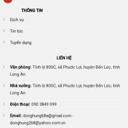
THÔNG TIN
Dịch vụ
Tin tức
Tuyển dụng
LIÊN HỆ
Văn phòng:
Tỉnh lộ 835C, xã Phước Lợi, huyện Bến Lức, tỉnh
Long An.
Nhà xưởng:
Tỉnh lộ 835C, xã Phước Lợi, huyện Bến Lức, tỉnh
Long An.
Điện thoại:
090 3849 099
Email:
donghung68a@gmail.com -
donghung268@yahoo.com.vn