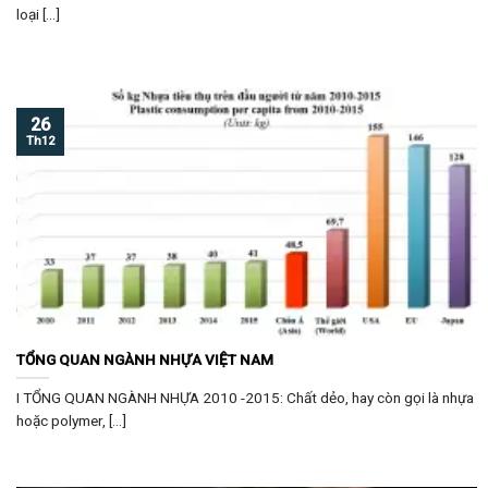
loại [...]
26
Th12
TỔNG QUAN NGÀNH NHỰA VIỆT NAM
I TỔNG QUAN NGÀNH NHỰA 2010 -2015: Chất dẻo, hay còn gọi là nhựa
hoặc polymer, [...]