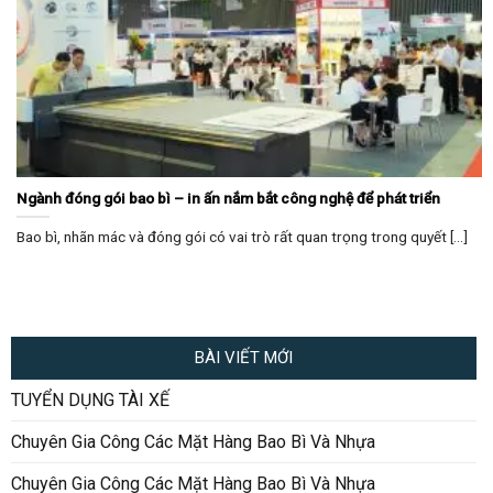
Ngành đóng gói bao bì – in ấn nắm bắt công nghệ để phát triển
Bao bì, nhãn mác và đóng gói có vai trò rất quan trọng trong quyết [...]
BÀI VIẾT MỚI
TUYỂN DỤNG TÀI XẾ
Chuyên Gia Công Các Mặt Hàng Bao Bì Và Nhựa
Chuyên Gia Công Các Mặt Hàng Bao Bì Và Nhựa