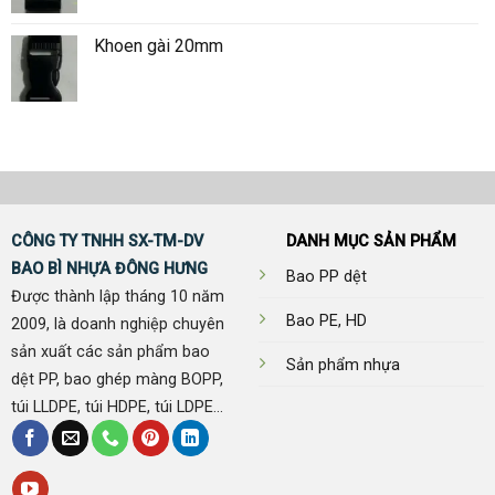
Khoen gài 20mm
CÔNG TY TNHH SX-TM-DV
DANH MỤC SẢN PHẨM
BAO BÌ NHỰA ĐÔNG HƯNG
Bao PP dệt
Được thành lập tháng 10 năm
Bao PE, HD
2009, là doanh nghiệp chuyên
sản xuất các sản phẩm bao
Sản phẩm nhựa
dệt PP, bao ghép màng BOPP,
túi LLDPE, túi HDPE, túi LDPE...