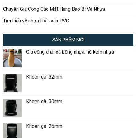
Chuyên Gia Công Các Mặt Hàng Bao Bì Và Nhựa
Tìm hiểu về nhựa PVC và uPVC
SẢN PHẨM MỚI
Gia công chai xà bông nhựa, hủ kem nhựa
Khoen gài 32mm
Khoen gài 30mm
Khoen gài 25mm