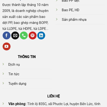
Bao PP dệt
Được thành lập tháng 10 năm
Bao PE, HD
2009, là doanh nghiệp chuyên
sản xuất các sản phẩm bao
Sản phẩm nhựa
dệt PP, bao ghép màng BOPP,
túi LLDPE, túi HDPE, túi LDPE...
THÔNG TIN
Dịch vụ
Tin tức
Tuyển dụng
LIÊN HỆ
Văn phòng:
Tỉnh lộ 835C, xã Phước Lợi, huyện Bến Lức, tỉnh