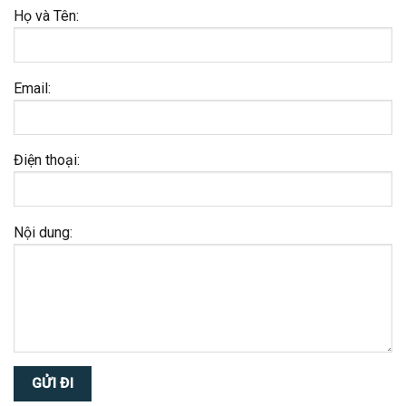
Họ và Tên:
Email:
Điện thoại:
Nội dung: