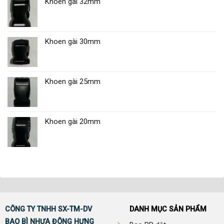
Khoen gài 32mm
Khoen gài 30mm
Khoen gài 25mm
Khoen gài 20mm
CÔNG TY TNHH SX-TM-DV
DANH MỤC SẢN PHẨM
BAO BÌ NHỰA ĐÔNG HƯNG