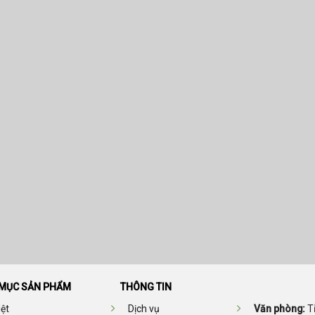
MỤC SẢN PHẨM
THÔNG TIN
ệt
Dịch vụ
Văn phòng:
Tỉ