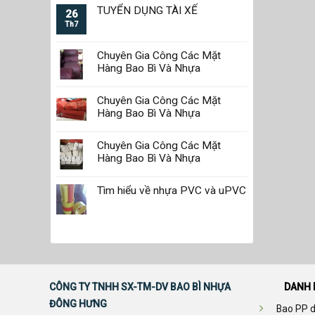
TUYỂN DỤNG TÀI XẾ
26
Th7
Chuyên Gia Công Các Mặt
Hàng Bao Bì Và Nhựa
Chuyên Gia Công Các Mặt
Hàng Bao Bì Và Nhựa
Chuyên Gia Công Các Mặt
Hàng Bao Bì Và Nhựa
Tìm hiểu về nhựa PVC và uPVC
CÔNG TY TNHH SX-TM-DV BAO BÌ NHỰA
DANH 
ĐÔNG HƯNG
Bao PP d