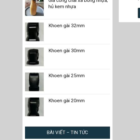
Gia công chai xà bông nhựa,
hủ kem nhựa
Khoen gài 32mm
Khoen gài 30mm
Khoen gài 25mm
Khoen gài 20mm
BÀI VIẾT – TIN TỨC