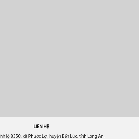
LIÊN HỆ
nh lộ 835C, xã Phước Lợi, huyện Bến Lức, tỉnh Long An.