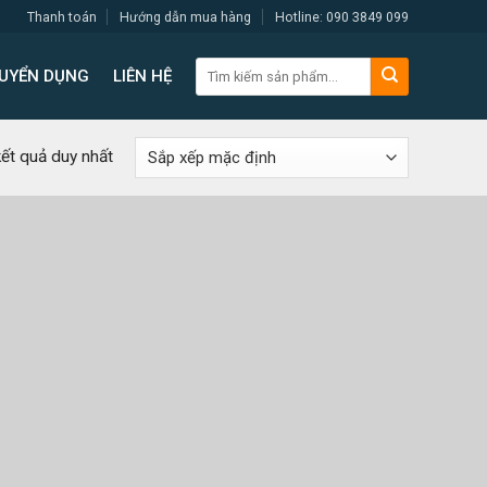
Thanh toán
Hướng dẫn mua hàng
Hotline: 090 3849 099
Tìm
UYỂN DỤNG
LIÊN HỆ
kiếm:
kết quả duy nhất