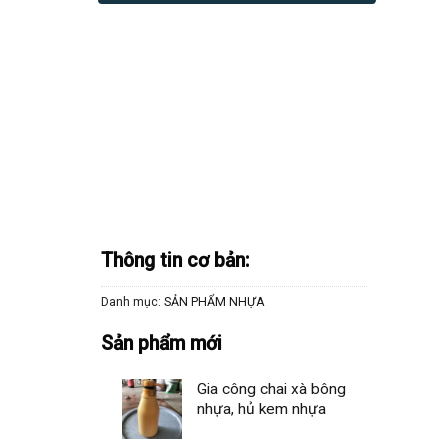
Thông tin cơ bản:
Danh mục:
SẢN PHẨM NHỰA
Sản phẩm mới
Gia công chai xà bông
nhựa, hủ kem nhựa