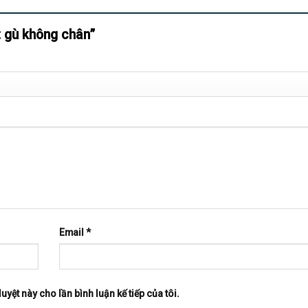
ịt gù không chân”
Email
*
uyệt này cho lần bình luận kế tiếp của tôi.