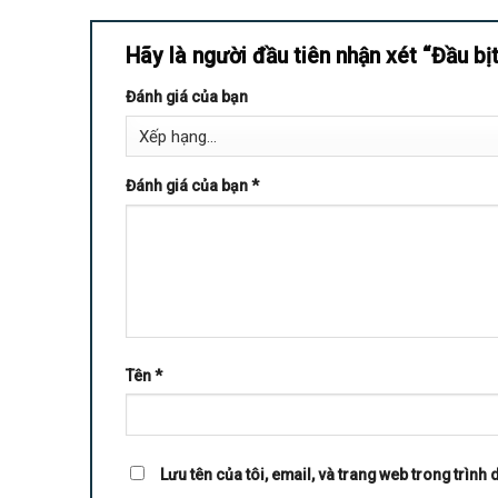
Hãy là người đầu tiên nhận xét “Đầu b
Đánh giá của bạn
Đánh giá của bạn
*
Tên
*
Lưu tên của tôi, email, và trang web trong trình d