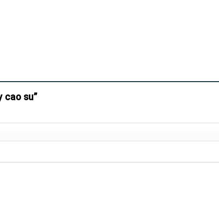
ày cao su”