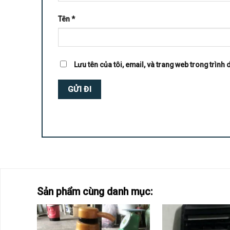
Tên
*
Lưu tên của tôi, email, và trang web trong trình d
Sản phẩm cùng danh mục: