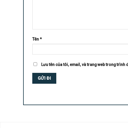
Tên
*
Lưu tên của tôi, email, và trang web trong trình d