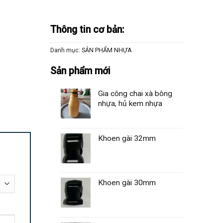
Thông tin cơ bản:
Danh mục:
SẢN PHẨM NHỰA
Sản phẩm mới
Gia công chai xà bông
nhựa, hủ kem nhựa
Khoen gài 32mm
Khoen gài 30mm