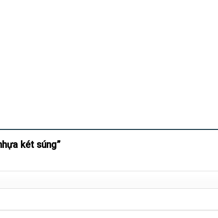
hựa két súng”