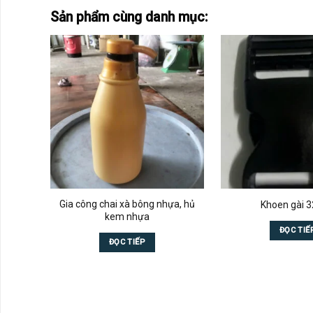
Sản phẩm cùng danh mục:
Gia công chai xà bông nhựa, hủ
Khoen gài
kem nhựa
ĐỌC TIẾ
ĐỌC TIẾP