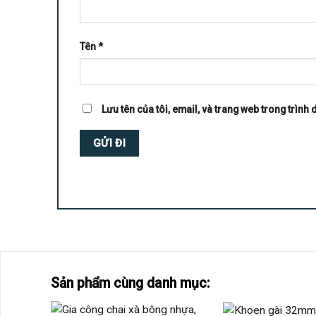
Tên
*
Lưu tên của tôi, email, và trang web trong trình d
Sản phẩm cùng danh mục: