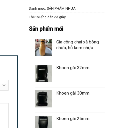
Danh mục:
SẢN PHẨM NHỰA
Thẻ:
Miếng dán đế giày
Sản phẩm mới
Gia công chai xà bông
nhựa, hủ kem nhựa
Khoen gài 32mm
Khoen gài 30mm
Khoen gài 25mm