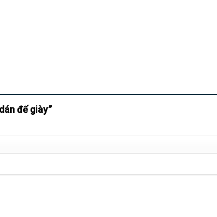
 dán đế giày”