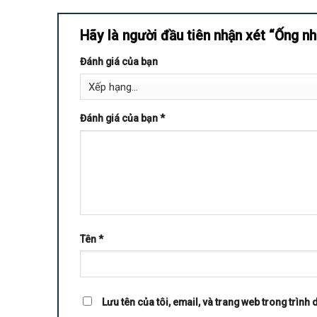
Hãy là người đầu tiên nhận xét “Ống 
Đánh giá của bạn
Đánh giá của bạn
*
Tên
*
Lưu tên của tôi, email, và trang web trong trình d