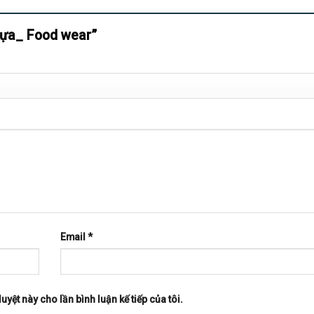
nhựa_ Food wear”
Email
*
uyệt này cho lần bình luận kế tiếp của tôi.