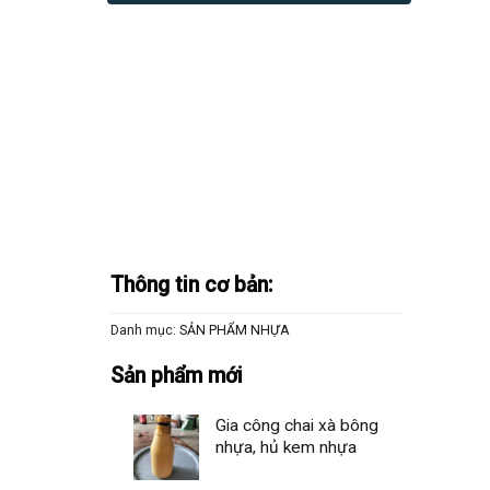
Thông tin cơ bản:
Danh mục:
SẢN PHẨM NHỰA
Sản phẩm mới
Gia công chai xà bông
nhựa, hủ kem nhựa