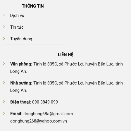
THÔNG TIN
Dịch vụ
Tin tức
Tuyển dụng
LIÊN HỆ
Văn phòng:
Tỉnh lộ 835C, xã Phước Lợi, huyện Bến Lức, tỉnh
Long An.
Nhà xưởng:
Tỉnh lộ 835C, xã Phước Lợi, huyện Bến Lức, tỉnh
Long An.
Điện thoại:
090 3849 099
Email:
donghung68a@gmail.com -
donghung268@yahoo.com.vn