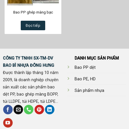
Bao PP ghép màng bạc
Đọc tiếp
CÔNG TY TNHH SX-TM-DV
DANH MỤC SẢN PHẨM
BAO BÌ NHỰA ĐÔNG HƯNG
Bao PP dệt
Được thành lập tháng 10 năm
Bao PE, HD
2009, là doanh nghiệp chuyên
sản xuất các sản phẩm bao
Sản phẩm nhựa
dệt PP, bao ghép màng BOPP,
túi LLDPE, túi HDPE, túi LDPE...