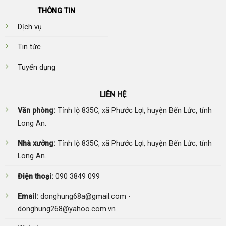
THÔNG TIN
Dịch vụ
Tin tức
Tuyển dụng
LIÊN HỆ
Văn phòng:
Tỉnh lộ 835C, xã Phước Lợi, huyện Bến Lức, tỉnh
Long An.
Nhà xưởng:
Tỉnh lộ 835C, xã Phước Lợi, huyện Bến Lức, tỉnh
Long An.
Điện thoại:
090 3849 099
Email:
donghung68a@gmail.com -
donghung268@yahoo.com.vn