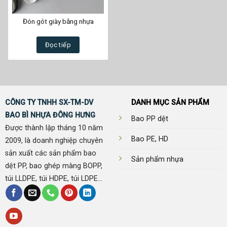
Đón gót giày bằng nhựa
Đọc tiếp
CÔNG TY TNHH SX-TM-DV
DANH MỤC SẢN PHẨM
BAO BÌ NHỰA ĐÔNG HƯNG
Bao PP dệt
Được thành lập tháng 10 năm
Bao PE, HD
2009, là doanh nghiệp chuyên
sản xuất các sản phẩm bao
Sản phẩm nhựa
dệt PP, bao ghép màng BOPP,
túi LLDPE, túi HDPE, túi LDPE...